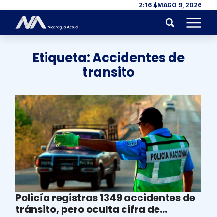
Skip to content
2:16 AM
AGO 9, 2026
Menu
Etiqueta:
Accidentes de
transito
Policía registras 1349 accidentes de
tránsito, pero oculta cifra de