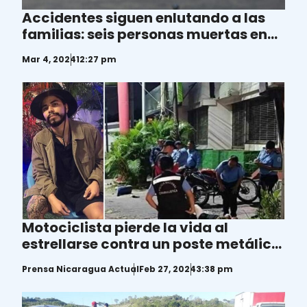
Accidentes siguen enlutando a las
familias: seis personas muertas en
Nicaragua
Mar 4, 2024
12:27 pm
Motociclista pierde la vida al
estrellarse contra un poste metálico
en Managua
Prensa Nicaragua Actual
Feb 27, 2024
3:38 pm