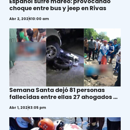
Español sufre mareo: provocando
choque entre bus y jeep en Rivas
Abr 2, 2024
10:00 am
Semana Santa dejó 81 personas
fallecidas entre ellas 27 ahogados en
Nicaragua
Abr 1, 2024
3:05 pm