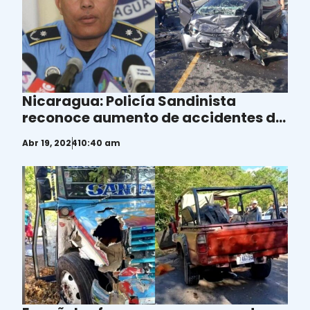
Nicaragua: Policía Sandinista
reconoce aumento de accidentes de
tránsito
Abr 19, 2024
10:40 am