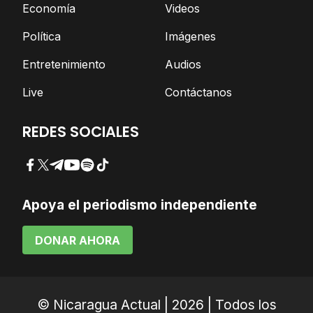
Economía
Videos
Política
Imágenes
Entretenimiento
Audios
Live
Contáctanos
REDES SOCIALES
Facebook
Twitter
Telegram
YouTube
Spotify
TikTok
Apoya el periodismo independiente
DONAR AHORA
© Nicaragua Actual | 2026 | Todos los