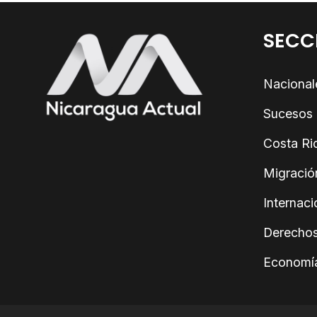
SECC
Nacional
Sucesos
Costa Ri
Migració
Internaci
Derecho
Economí