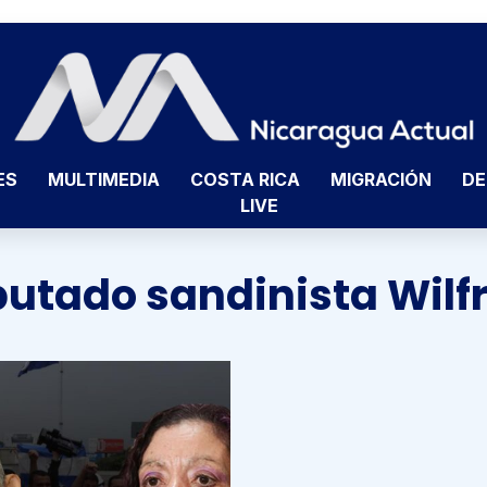
ES
MULTIMEDIA
COSTA RICA
MIGRACIÓN
DE
LIVE
putado sandinista Wilf