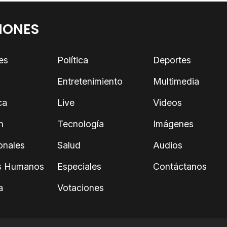
IONES
es
Política
Deportes
Entretenimiento
Multimedia
ca
Live
Videos
n
Tecnología
Imágenes
onales
Salud
Audios
s Humanos
Especiales
Contáctanos
a
Votaciones