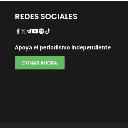
REDES SOCIALES
Facebook
Twitter
Telegram
YouTube
Spotify
TikTok
Apoya el periodismo independiente
DONAR AHORA