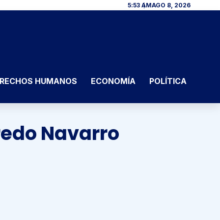
5:53 AM
AGO 8, 2026
RECHOS HUMANOS
ECONOMÍA
POLÍTICA
redo Navarro