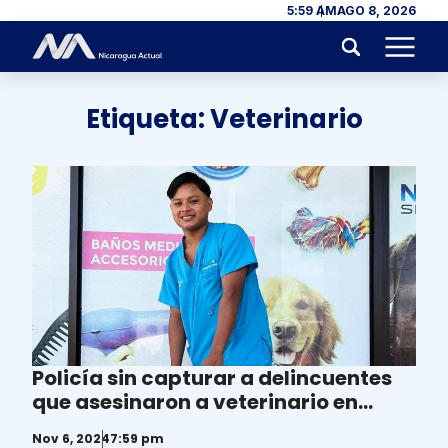
Skip to content
5:59 AM
AGO 8, 2026
Menu
Etiqueta:
Veterinario
Policía sin capturar a delincuentes
que asesinaron a veterinario en
Granada
Nov 6, 2024
7:59 pm