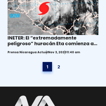
INETER: El “extremadamente
peligroso” huracán Eta comienza a
tocar tierra
Prensa Nicaragua Actual
Nov 3, 2020
11:40 am
1
2