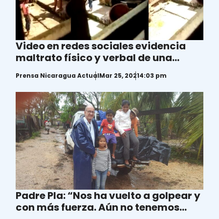
Video en redes sociales evidencia
maltrato físico y verbal de una
madre a sus dos hijos en Bilwi
Prensa Nicaragua Actual
Mar 25, 2021
4:03 pm
Padre Pla: “Nos ha vuelto a golpear y
con más fuerza. Aún no tenemos