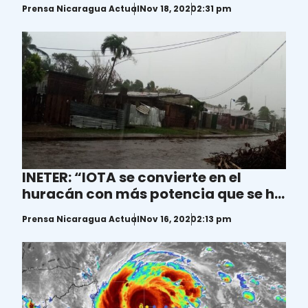
noticias de las comunidades”
Prensa Nicaragua Actual
Nov 18, 2020
2:31 pm
INETER: “IOTA se convierte en el
huracán con más potencia que se ha
acercado a Nicaragua”
Prensa Nicaragua Actual
Nov 16, 2020
2:13 pm