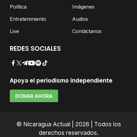
Política
Imágenes
Entretenimiento
Audios
Live
Contáctanos
REDES SOCIALES
Facebook
Twitter
Telegram
YouTube
Spotify
TikTok
Apoya el periodismo independiente
DONAR AHORA
© Nicaragua Actual | 2026 | Todos los
derechos reservados.