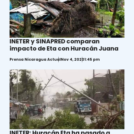
INETER y SINAPRED comparan
impacto de Eta con Huracán Juana
Prensa Nicaragua Actual
Nov 4, 2020
1:45 pm
INETER: Huracán Eta ha pasado a