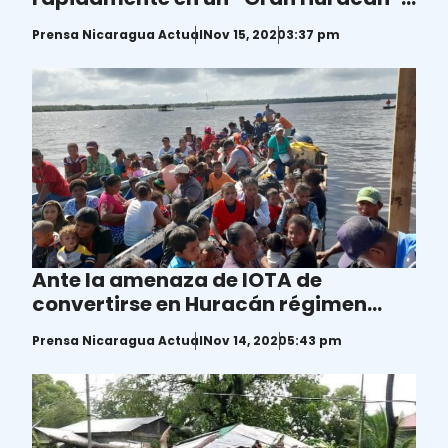
con vientos catastróficos
Prensa Nicaragua Actual
Nov 15, 2020
3:37 pm
Ante la amenaza de IOTA de
convertirse en Huracán régimen
inicia evacuaciones
Prensa Nicaragua Actual
Nov 14, 2020
5:43 pm