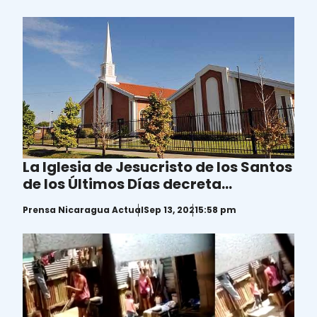
La Iglesia de Jesucristo de los Santos
de los Últimos Días decreta
cuarentena de protección para sus
Prensa Nicaragua Actual
Sep 13, 2021
5:58 pm
miembros