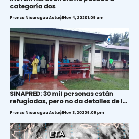
categoría dos
Prensa Nicaragua Actual
Nov 4, 2020
1:09 am
SINAPRED: 30 mil personas están
refugiadas, pero no da detalles de la
atención brindada
Prensa Nicaragua Actual
Nov 3, 2020
6:09 pm