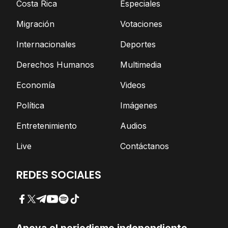
Costa Rica
Especiales
Migración
Votaciones
Internacionales
Deportes
Derechos Humanos
Multimedia
Economía
Videos
Política
Imágenes
Entretenimiento
Audios
Live
Contáctanos
REDES SOCIALES
Facebook
Twitter
Telegram
YouTube
Spotify
TikTok
Apoya el periodismo independiente