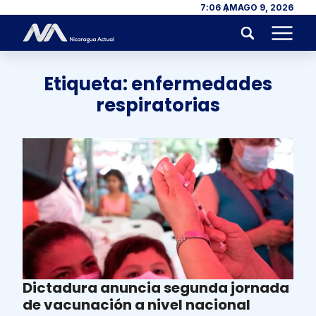
Skip to content
7:06 AM
AGO 9, 2026
Menu
Etiqueta:
enfermedades
respiratorias
Dictadura anuncia segunda jornada
de vacunación a nivel nacional