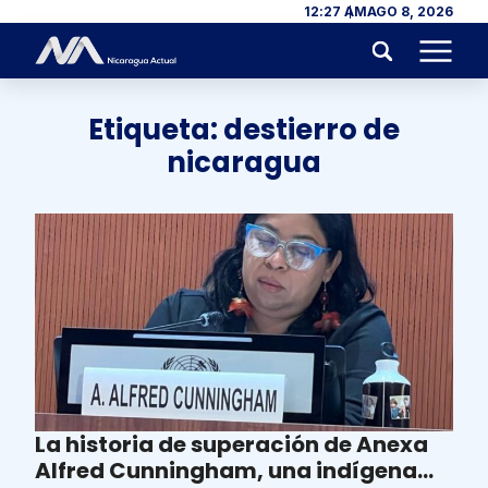
Skip to content
12:27 AM
AGO 8, 2026
Menu
Etiqueta:
destierro de
nicaragua
La historia de superación de Anexa
Alfred Cunningham, una indígena