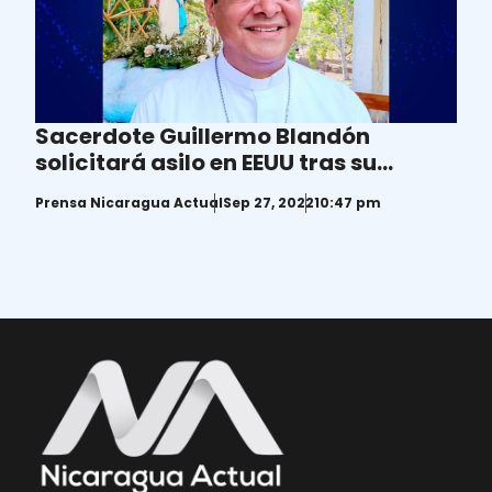
Sacerdote Guillermo Blandón
solicitará asilo en EEUU tras su
destierro de Nicaragua
Prensa Nicaragua Actual
Sep 27, 2022
10:47 pm