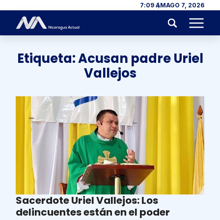
Skip to content
7:09 AM
AGO 7, 2026
Menu
Etiqueta:
Acusan padre Uriel
Vallejos
Sacerdote Uriel Vallejos: Los
delincuentes están en el poder