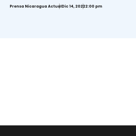
Prensa Nicaragua Actual
Dic 14, 2022
2:00 pm