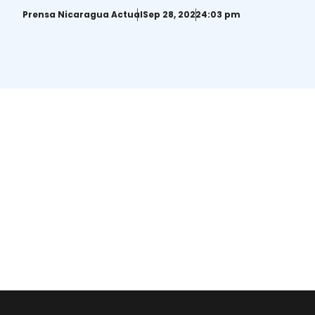
Prensa Nicaragua Actual
Sep 28, 2022
4:03 pm