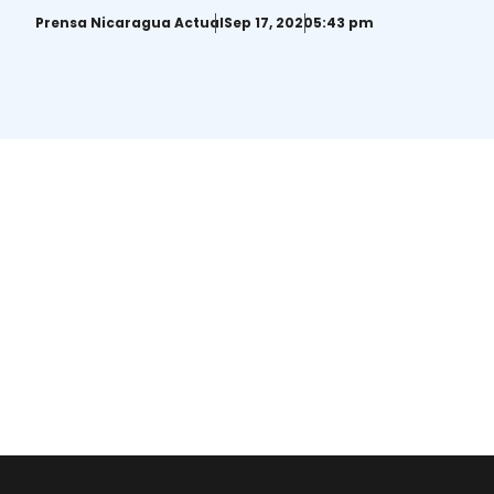
de alta
Prensa Nicaragua Actual
Sep 17, 2020
5:43 pm