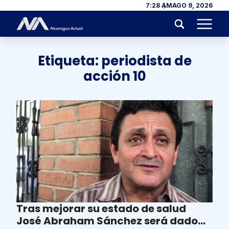
Skip to content
7:28 AM
AGO 9, 2026
Menu
Etiqueta:
periodista de
acción 10
Tras mejorar su estado de salud
José Abraham Sánchez será dado