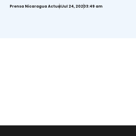
Nicaragua
Prensa Nicaragua Actual
Jul 24, 2020
3:49 am