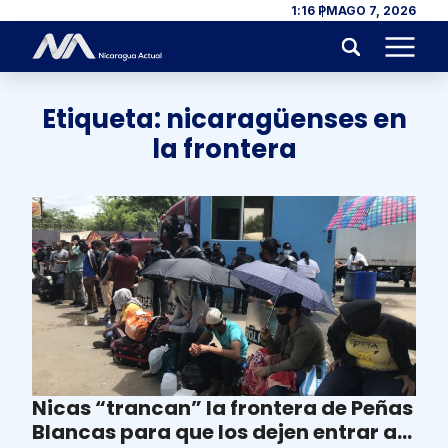
Skip to content
1:16 PM
AGO 7, 2026
Menu
Etiqueta:
nicaragüenses en
la frontera
Nicas “trancan” la frontera de Peñas
Blancas para que los dejen entrar a