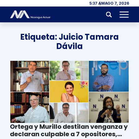
Skip to content
5:37 AM
AGO 7, 2026
Menu
Etiqueta:
Juicio Tamara
Dávila
Ortega y Murillo destilan venganza y
declaran culpable a 7 opositores,