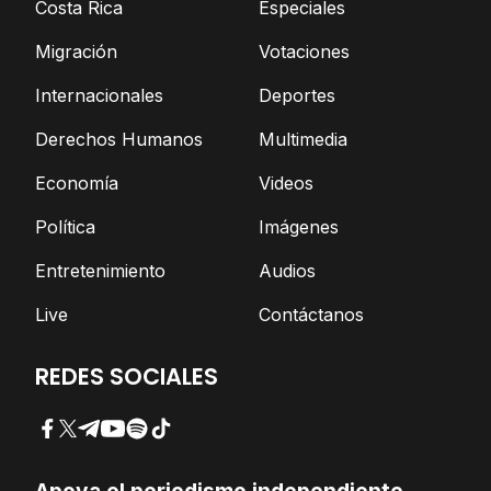
Costa Rica
Especiales
Migración
Votaciones
Internacionales
Deportes
Derechos Humanos
Multimedia
Economía
Videos
Política
Imágenes
Entretenimiento
Audios
Live
Contáctanos
REDES SOCIALES
Facebook
Twitter
Telegram
YouTube
Spotify
TikTok
Apoya el periodismo independiente