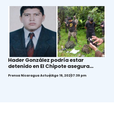
Hader González podría estar
detenido en El Chipote asegura
hermano
Prensa Nicaragua Actual
Ago 19, 2020
7:39 pm