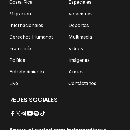
Costa Rica
Especiales
Migración
Votaciones
Internacionales
Deportes
Derechos Humanos
Multimedia
Economía
Videos
Política
Imágenes
Entretenimiento
Audios
Live
Contáctanos
REDES SOCIALES
Facebook
Twitter
Telegram
YouTube
Spotify
TikTok
Apoya el periodismo independiente