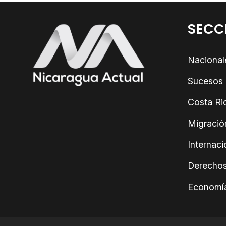
SECC
Nacional
Sucesos
Costa Ri
Migració
Internaci
Derecho
Economí