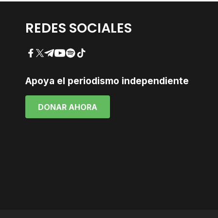
REDES SOCIALES
Facebook
Twitter
Telegram
YouTube
Spotify
TikTok
Apoya el periodismo independiente
DONAR AHORA