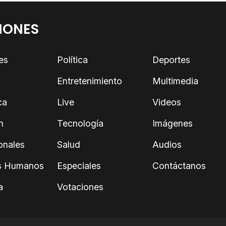
IONES
es
Política
Deportes
Entretenimiento
Multimedia
ca
Live
Videos
n
Tecnología
Imágenes
onales
Salud
Audios
s Humanos
Especiales
Contáctanos
a
Votaciones