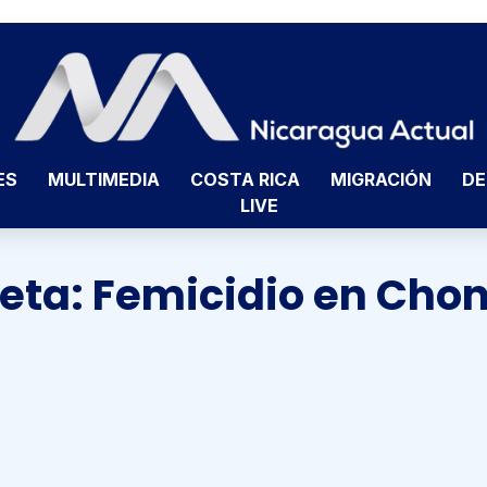
ES
MULTIMEDIA
COSTA RICA
MIGRACIÓN
DE
LIVE
ueta:
Femicidio en Chon