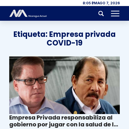
Skip to content
8:05 PM
AGO 7, 2026
Menu
Etiqueta:
Empresa privada
COVID-19
Empresa Privada responsabiliza al
gobierno por jugar con la salud de la