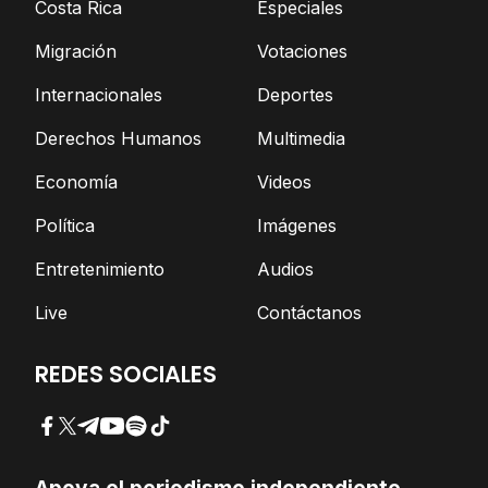
Costa Rica
Especiales
Migración
Votaciones
Internacionales
Deportes
Derechos Humanos
Multimedia
Economía
Videos
Política
Imágenes
Entretenimiento
Audios
Live
Contáctanos
REDES SOCIALES
Facebook
Twitter
Telegram
YouTube
Spotify
TikTok
Apoya el periodismo independiente