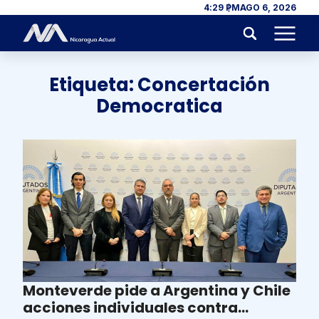
Skip to content
4:29 PM
AGO 6, 2026
Menu
Etiqueta:
Concertación
Democratica
Monteverde pide a Argentina y Chile
acciones individuales contra