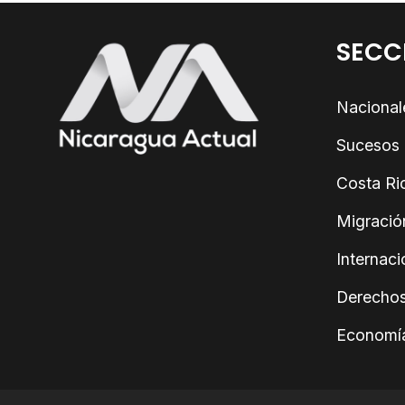
SECC
Nacional
Sucesos
Costa Ri
Migració
Internaci
Derecho
Economí