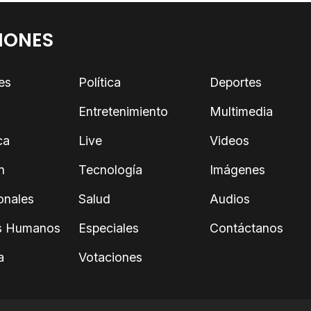
IONES
es
Política
Deportes
Entretenimiento
Multimedia
ca
Live
Videos
n
Tecnología
Imágenes
onales
Salud
Audios
s Humanos
Especiales
Contáctanos
a
Votaciones