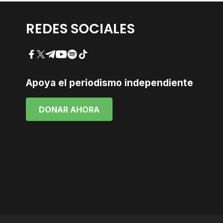
REDES SOCIALES
Facebook
Twitter
Telegram
YouTube
Spotify
TikTok
Apoya el periodismo independiente
DONAR AHORA