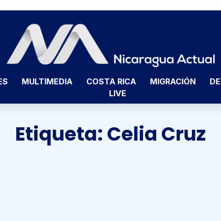
ES
MULTIMEDIA
COSTA RICA
MIGRACIÓN
DE
LIVE
Etiqueta:
Celia Cruz