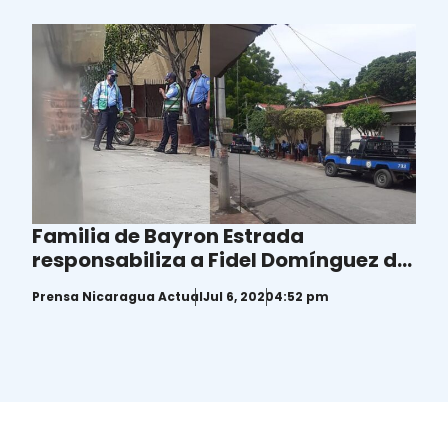
Familia de Bayron Estrada
responsabiliza a Fidel Domínguez de
cualquier cosa que les pase
Prensa Nicaragua Actual
Jul 6, 2020
4:52 pm