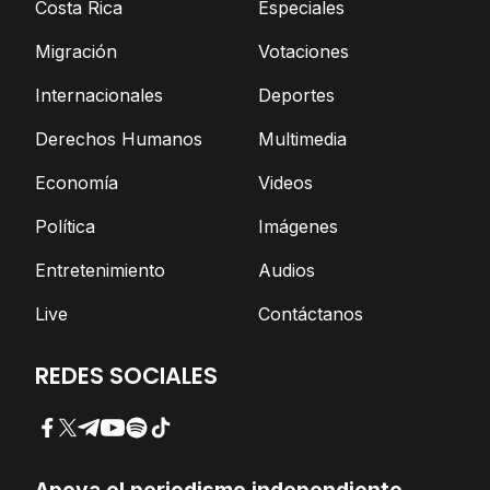
Costa Rica
Especiales
Migración
Votaciones
Internacionales
Deportes
Derechos Humanos
Multimedia
Economía
Videos
Política
Imágenes
Entretenimiento
Audios
Live
Contáctanos
REDES SOCIALES
Facebook
Twitter
Telegram
YouTube
Spotify
TikTok
Apoya el periodismo independiente