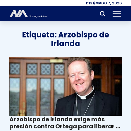
Skip to content
1:13 PM
AGO 7, 2026
Menu
Etiqueta:
Arzobispo de
Irlanda
Arzobispo de Irlanda exige más
presión contra Ortega para liberar a