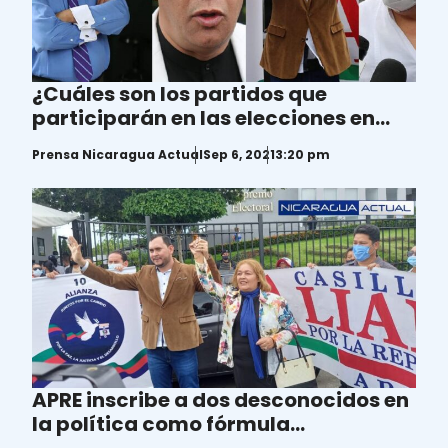
¿Cuáles son los partidos que
participarán en las elecciones en
Nicaragua?
Prensa Nicaragua Actual
Sep 6, 2021
3:20 pm
APRE inscribe a dos desconocidos en
la política como fórmula