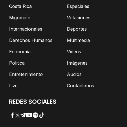
Costa Rica
Especiales
Migración
Votaciones
Internacionales
Deportes
Derechos Humanos
Multimedia
Economía
Videos
Política
Imágenes
Entretenimiento
Audios
Live
Contáctanos
REDES SOCIALES
Facebook
Twitter
Telegram
YouTube
Spotify
TikTok