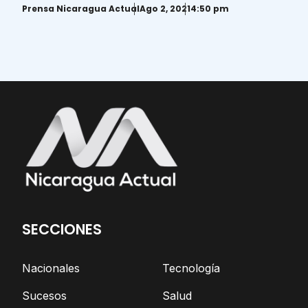
presidencial ante el CSE
Prensa Nicaragua Actual
Ago 2, 2021
4:50 pm
SECCIONES
Nacionales
Tecnología
Sucesos
Salud