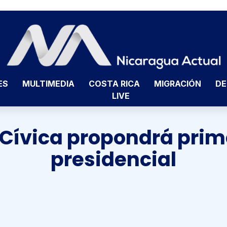
ES
MULTIMEDIA
COSTA RICA
MIGRACIÓN
DE
LIVE
 Cívica propondrá pri
presidencial