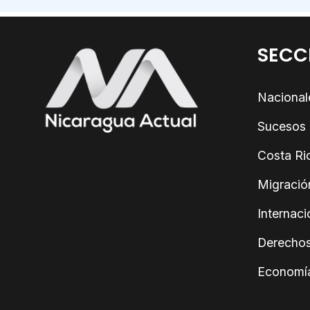
SECC
Nacional
Sucesos
Costa Ri
Migració
Internaci
Derecho
Economí