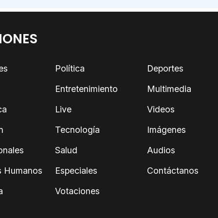
IONES
es
Política
Deportes
Entretenimiento
Multimedia
ca
Live
Videos
n
Tecnología
Imágenes
onales
Salud
Audios
s Humanos
Especiales
Contáctanos
a
Votaciones