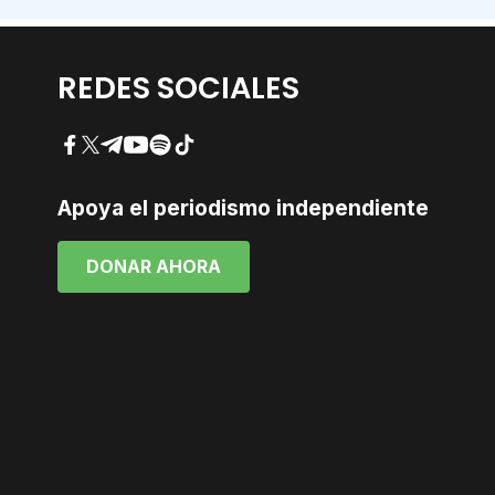
REDES SOCIALES
Facebook
Twitter
Telegram
YouTube
Spotify
TikTok
Apoya el periodismo independiente
DONAR AHORA