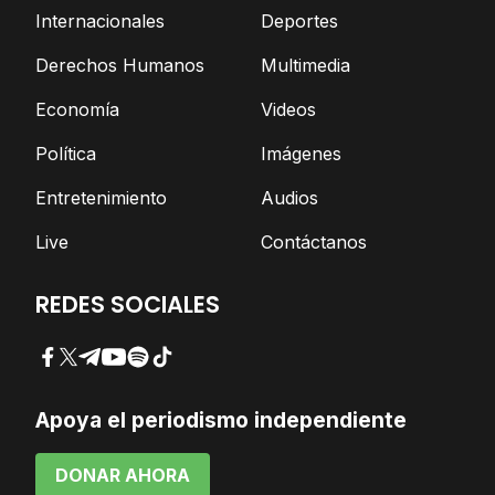
Internacionales
Deportes
Derechos Humanos
Multimedia
Economía
Videos
Política
Imágenes
Entretenimiento
Audios
Live
Contáctanos
REDES SOCIALES
Facebook
Twitter
Telegram
YouTube
Spotify
TikTok
Apoya el periodismo independiente
DONAR AHORA