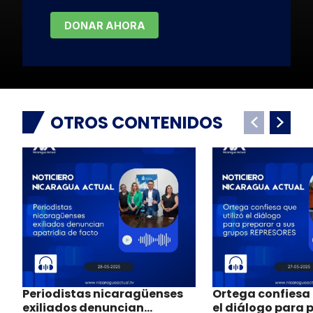
DONAR AHORA
OTROS CONTENIDOS
Periodistas nicaragüenses
Ortega confiesa 
exiliados denuncian
el diálogo para 