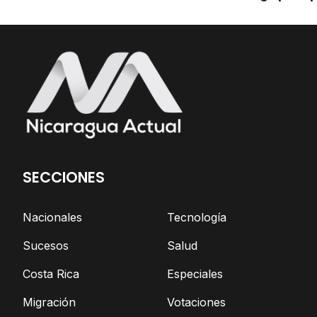
apatridia de facto
sus grupos REPR
SECCIONES
Nacionales
Tecnología
Sucesos
Salud
Costa Rica
Especiales
Migración
Votaciones